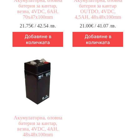
Акумулаторна, оловна
Акумулаторна, оловна
батерия за кантар,
батерия за кантар
везна, 4VDC, 6AH,
OUTDO, 4VDC,
70х47х100mm
4,5AH, 48х48х100mm
21.75
€
/ 42.54 лв.
21.00
€
/ 41.07 лв.
Добавяне в
Добавяне в
количката
количката
Акумулаторна, оловна
батерия за кантар,
везна, 4VDC, 4AH,
48х48х100mm