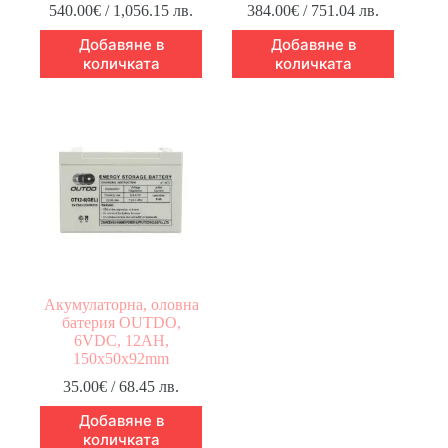
540.00
€
/ 1,056.15 лв.
384.00
€
/ 751.04 лв.
Добавяне в
Добавяне в
количката
количката
Акумулаторна, оловна
батерия OUTDO,
6VDC, 12AH,
150х50х92mm
35.00
€
/ 68.45 лв.
Добавяне в
количката