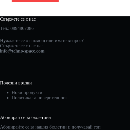
Свържете се с нас
Тел.: 0894867086
Нуждаете се от помощ или имате въпрос?
Свържете се с нас на:
info@tehno-space.com
Полезни връзки
Нови продукти
Политика за поверителност
Абонирай се за бюлетина
Абонирайте се за нашия бюлетин и получавай топ