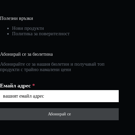
Полезни връзки
Нови продукти
Политика за поверителност
Абонирай се за бюлетина
Абонирайте се за нашия бюлетин и получавай топ
продукти с трайно намалени цени
Емайл адрес
*
Абонирай се