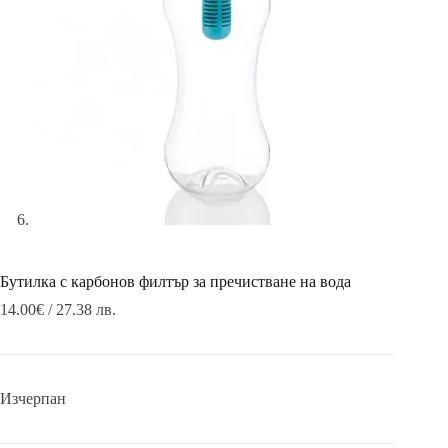
Бутилка с карбонов филтър за пречистване на вода
14.00
€
/ 27.38 лв.
Изчерпан