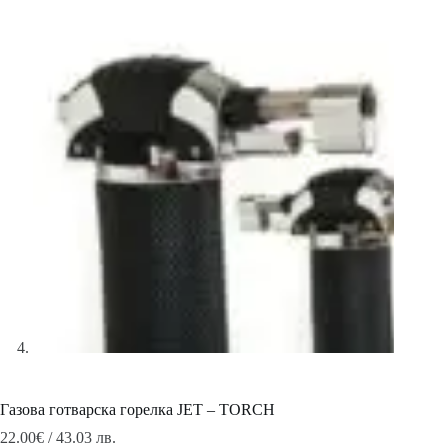
Газова готварска горелка JET – TORCH
22.00
€
/ 43.03 лв.