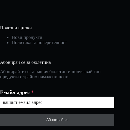
Полезни връзки
Нови продукти
Политика за поверителност
Абонирай се за бюлетина
Абонирайте се за нашия бюлетин и получавай топ
продукти с трайно намалени цени
Емайл адрес
*
Абонирай се