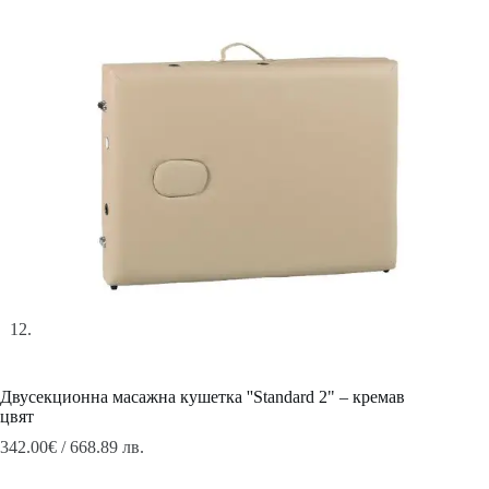
Двусекционна масажна кушетка ''Standard 2" – кремав
цвят
342.00
€
/ 668.89 лв.