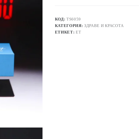
Square
Clock,
цветен
дисплей
КОД:
TS6059
КАТЕГОРИЯ:
ЗДРАВЕ И КРАСОТА
ЕТИКЕТ:
ЕТ