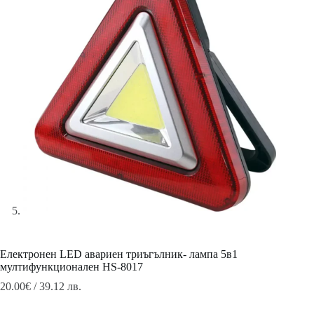
Електронен LED авариен триъгълник- лампа 5в1
мултифункционален HS-8017
20.00
€
/ 39.12 лв.