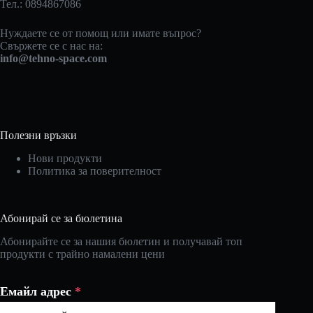
Тел.: 0894867086
Нуждаете се от помощ или имате въпрос?
Свържете се с нас на:
info@tehno-space.com
Полезни връзки
Нови продукти
Политика за поверителност
Абонирай се за бюлетина
Абонирайте се за нашия бюлетин и получавай топ
продукти с трайно намалени цени
Емайл адрес
*