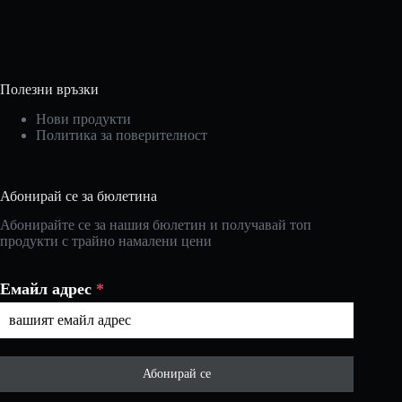
Полезни връзки
Нови продукти
Политика за поверителност
Абонирай се за бюлетина
Абонирайте се за нашия бюлетин и получавай топ
продукти с трайно намалени цени
Емайл адрес
*
Абонирай се