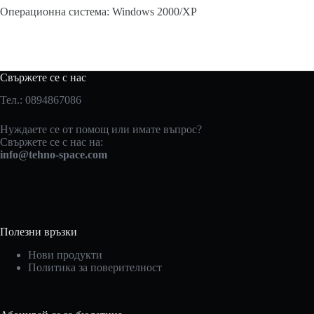
Операционна система: Windows 2000/XP
Свържете се с нас
Тел.: 0894867086
Нуждаете се от помощ или имате въпрос?
Свържете се с нас на:
info@tehno-space.com
Полезни връзки
Нови продукти
Политика за поверителност