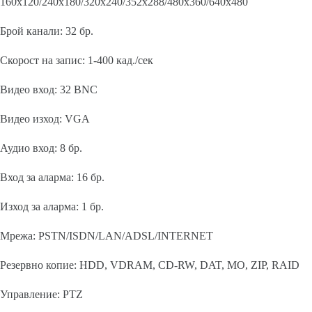
160х120/240х180/320х240/352х288/480х360/640х480
Брой канали: 32 бр.
Скорост на запис: 1-400 кад./сек
Видео вход: 32 BNC
Видео изход: VGA
Аудио вход: 8 бр.
Вход за аларма: 16 бр.
Изход за аларма: 1 бр.
Мрежа: PSTN/ISDN/LAN/ADSL/INTERNET
Резервно копие: HDD, VDRAM, CD-RW, DAT, MO, ZIP, RAID
Управление: PTZ