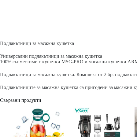
Подлакътници за масажна кушетка
Универсални подлакътници за масажна кушетка
100% съвместими с кушетки MSG-PRO и масажни кушетки A
Подлакътници за масажна кушетка. Комплект от 2 бр. подлакътн
Подлакътниците за масажна кушетка са пригодени за масажни
Свързани продукти