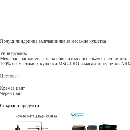
Полуцилиндрична възглавничка за масажна кушетка
Универсална.
Мека част запълнена с пяна обвита във висококачествен винил.
100% съвместими с кушетки MSG-PRO и масажни кушетки A
Цветове:
Кремав цвят
Черен цвят
Свързани продукти