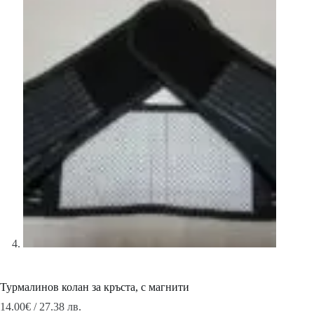
Турмалинов колан за кръста, с магнити
14.00
€
/ 27.38 лв.