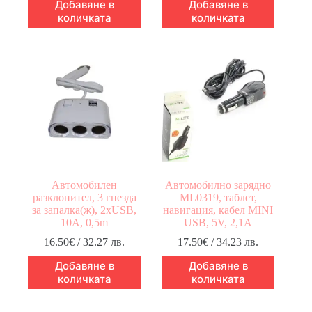
Добавяне в
Добавяне в
количката
количката
Автомобилен
Автомобилно зарядно
разклонител, 3 гнезда
ML0319, таблет,
за запалка(ж), 2xUSB,
навигация, кабел MINI
10A, 0,5m
USB, 5V, 2,1A
16.50
€
/ 32.27 лв.
17.50
€
/ 34.23 лв.
Добавяне в
Добавяне в
количката
количката