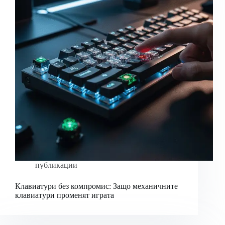
публикации
Клавиатури без компромис: Защо механичните
клавиатури променят играта