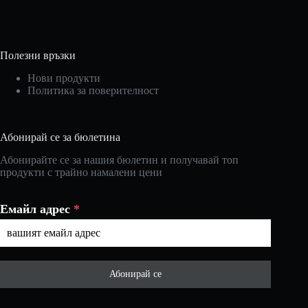
Полезни връзки
Нови продукти
Политика за поверителност
Абонирай се за бюлетина
Абонирайте се за нашия бюлетин и получавай топ
продукти с трайно намалени цени
Емайл адрес
*
Абонирай се