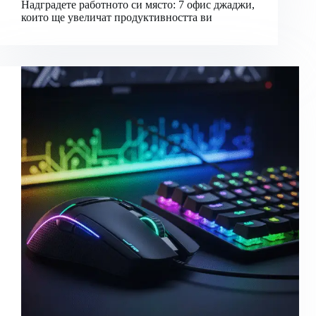
Надградете работното си място: 7 офис джаджи,
които ще увеличат продуктивността ви