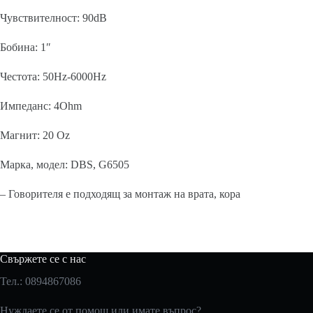
Чувствителност: 90dB
Бобина: 1″
Честота: 50Hz-6000Hz
Импеданс: 4Ohm
Магнит: 20 Oz
Марка, модел: DBS, G6505
– Говорителя е подходящ за монтаж на врата, кора
Свържете се с нас
Тел.: 0894867086
Нуждаете се от помощ или имате въпрос?