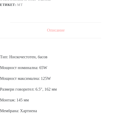
ЕТИКЕТ:
MT
Описание
Тип: Нискочестотен, басов
Мощност номинална: 65W
Мощност максимална: 125W
Размери говорител: 6.5″, 162 мм
Монтаж: 145 мм
Мембрана: Хартиена