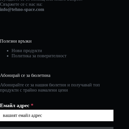
Свържете се с нас на:
info@tehno-space.com
Полезни връзки
Нови продукти
Политика за поверителност
Абонирай се за бюлетина
Абонирайте се за нашия бюлетин и получавай топ
продукти с трайно намалени цени
Емайл адрес
*