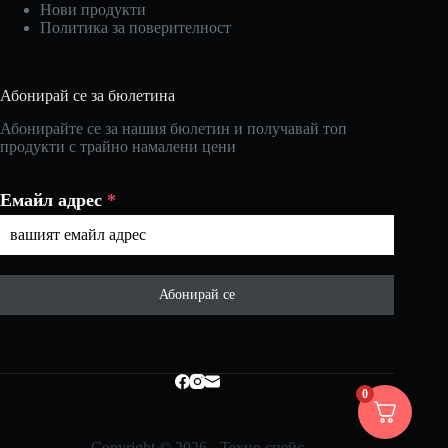
Нови продукти
Политика за поверителност
Абонирай се за бюлетина
Абонирайте се за нашия бюлетин и получавай топ
продукти с трайно намалени цени
Емайл адрес
*
Абонирай се
0
Copyright © 2026 - Техно спейс