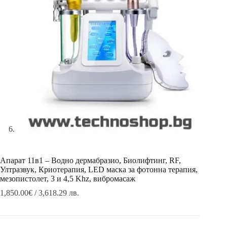
Апарат 11в1 – Водно дермабразио, Биолифтинг, RF,
Ултразвук, Криотерапия, LED маска за фотонна терапия,
мезопистолет, 3 и 4,5 Khz, вибромасаж
1,850.00
€
/ 3,618.29 лв.