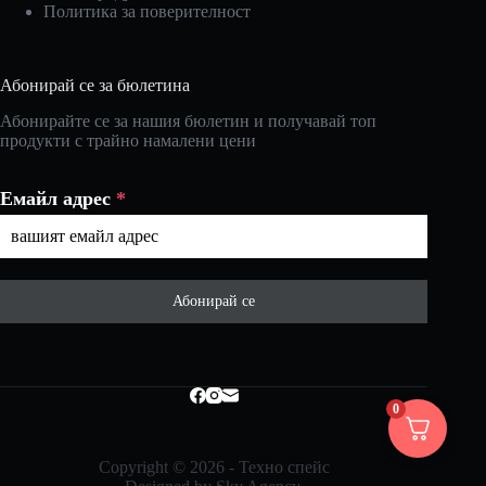
Политика за поверителност
Абонирай се за бюлетина
Абонирайте се за нашия бюлетин и получавай топ
продукти с трайно намалени цени
Емайл адрес
*
Абонирай се
0
Copyright © 2026 - Техно спейс