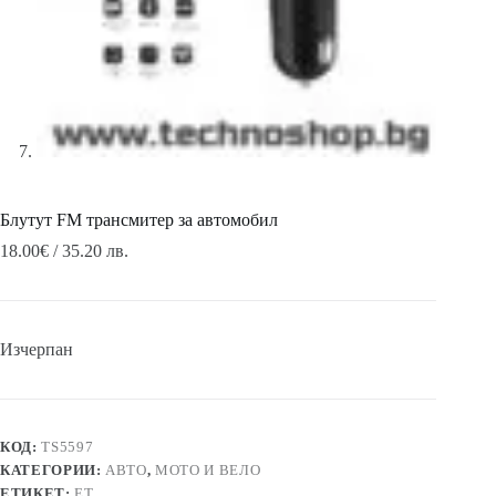
Блутут FM трансмитер за автомобил
18.00
€
/ 35.20 лв.
Изчерпан
КОД:
TS5597
КАТЕГОРИИ:
АВТО
,
МОТО И ВЕЛО
ЕТИКЕТ:
ЕТ