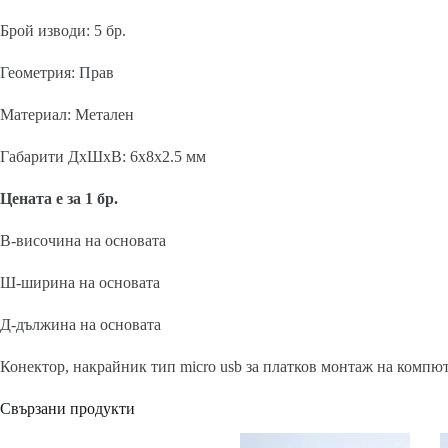
Брой изводи: 5 бр.
Геометрия: Прав
Материал: Метален
Габарити ДхШхВ: 6x8x2.5 мм
Цената е за 1 бр.
В-височина на основата
Ш-ширина на основата
Д-дължина на основата
Конектор, накрайник тип micro usb за платков монтаж на компю
Свързани продукти