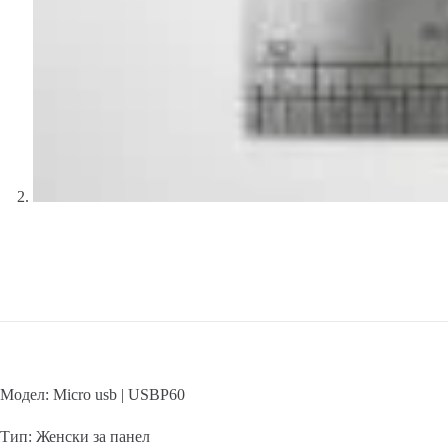
Модел: Micro usb | USBP60
Тип: Женски за панел