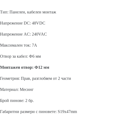
Тип: Панелен, кабелен монтаж
Напрежение DC: 48VDC
Напрежение AC: 240VAC
Максимален ток: 7A
Отвор за кабел: Ф6 мм
Монтажен отвор: Ф12 мм
Геометрия: Прав, разглобяем от 2 части
Материал: Месинг
Брой пинове: 2 бр.
Габаритни размери с пиновете: S19x47mm