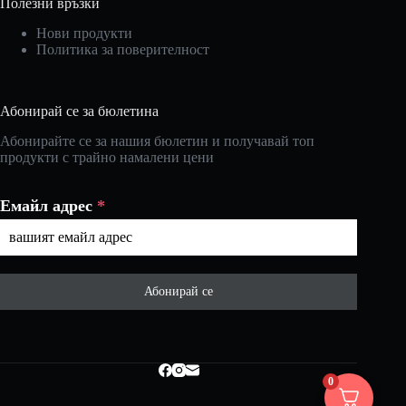
Полезни връзки
Нови продукти
Политика за поверителност
Абонирай се за бюлетина
Абонирайте се за нашия бюлетин и получавай топ
продукти с трайно намалени цени
Емайл адрес
*
Абонирай се
0