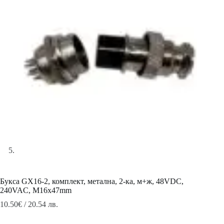
Букса GX16-2, комплект, метална, 2-ка, м+ж, 48VDC,
240VAC, M16x47mm
10.50
€
/ 20.54 лв.