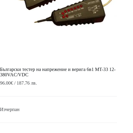
Български тестер на напрежение и верига 6в1 MT-33 12-
380VAC/VDC
96.00
€
/ 187.76 лв.
Изчерпан