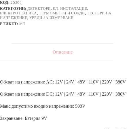
КОД:
25300
КАТЕГОРИИ:
ДЕТЕКТОРИ
,
ЕЛ. ИНСТАЛАЦИИ
,
ЕЛЕКТРОТЕХНИКА
,
ТЕРМОМЕТРИ И СОНДИ
,
ТЕСТЕРИ НА
НАПРЕЖЕНИЕ
,
УРЕДИ ЗА ИЗМЕРВАНЕ
ЕТИКЕТ:
MT
Описание
Обхват на напрежение AC: 12V | 24V | 48V | 110V | 220V | 380V
Обхват на напрежение DC: 12V | 24V | 48V | 110V | 220V | 380V
Макс.допустимо входно напрежение: 500V
Захранване: Батерия 9V