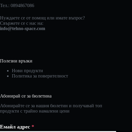
Тел.: 0894867086
Нуждаете се от помощ или имате въпрос?
Свържете се с нас на:
info@tehno-space.com
Полезни връзки
Нови продукти
Политика за поверителност
Абонирай се за бюлетина
Абонирайте се за нашия бюлетин и получавай топ
продукти с трайно намалени цени
Емайл адрес
*