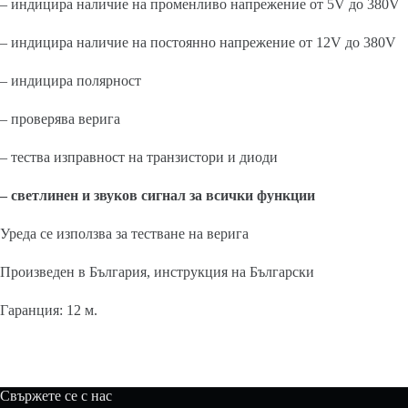
– индицира наличие на променливо напрежение от 5V до 380V
– индицира наличие на постоянно напрежение от 12V до 380V
– индицира полярност
– проверява верига
– тества изправност на транзистори и диоди
– светлинен и звуков сигнал за всички функции
Уреда се използва за тестване на верига
Произведен в България, инструкция на Български
Гаранция: 12 м.
Свържете се с нас