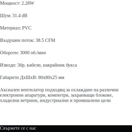
Мощност: 2.28W
Шум: 31.4 dB
Материал: PVC
Въздушен поток: 38.5 CFM
Обороти: 3000 об./мин
Изводи: 3бр. кабели, накрайник букса
Габарити ДхШхВ: 80x80x25 мм
Аксиален вентилатор подходящ за охлаждане на различни
електронни апаратури, компютри, захранващи блокове,
хладилни ветрини, индустриални и промишлени цели
Свържете се с нас