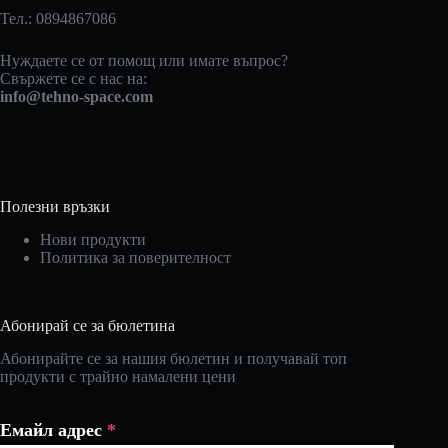
Тел.: 0894867086
Нуждаете се от помощ или имате въпрос?
Свържете се с нас на:
info@tehno-space.com
Полезни връзки
Нови продукти
Политика за поверителност
Абонирай се за бюлетина
Абонирайте се за нашия бюлетин и получавай топ
продукти с трайно намалени цени
Емайл адрес
*