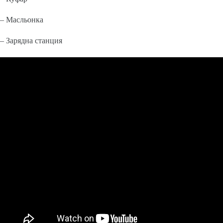
– Масльонка
– Зарядна станция