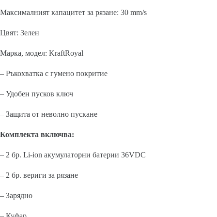
Максималният капацитет за рязане: 30 mm/s
Цвят: Зелен
Марка, модел: KraftRoyal
– Ръкохватка с гумено покритие
– Удобен пусков ключ
– Защита от неволно пускане
Комплекта включва:
– 2 бр. Li-ion акумулаторни батерии 36VDC
– 2 бр. вериги за рязане
– Зарядно
– Куфар