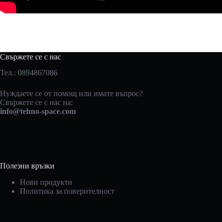
Свържете се с нас
Тел.: 0894867086
Нуждаете се от помощ или имате въпрос?
Свържете се с нас на:
info@tehno-space.com
Полезни връзки
Нови продукти
Политика за поверителност