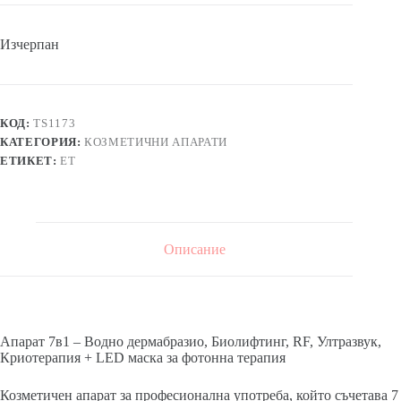
Изчерпан
КОД:
TS1173
КАТЕГОРИЯ:
КОЗМЕТИЧНИ АПАРАТИ
ЕТИКЕТ:
ЕТ
Описание
Апарат 7в1 – Водно дермабразио, Биолифтинг, RF, Ултразвук,
Криотерапия + LED маска за фотонна терапия
Козметичен апарат за професионална употреба, който съчетава 7