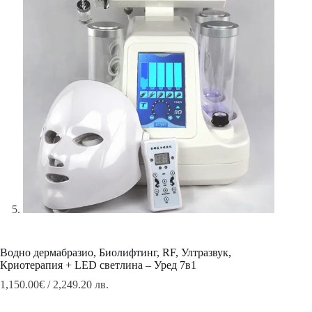
Водно дермабразио, Биолифтинг, RF, Ултразвук,
Криотерапия + LED светлина – Уред 7в1
1,150.00
€
/ 2,249.20 лв.