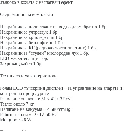
дълбоко в кожата с наслагващ ефект
Съдържание на комплекта
Накрайник за почистване на водно дермабразио 1 бр.
Накрайник за ултразвук 1 бр.
Накрайник за криотерапия 1 бр.
Накрайник за биолифтинг 1 бр.
Накрайник за RF (радиочестотен лифтинг) 1 бр.
Накрайник за “студен” кислороден чук 1 бр.
LED маска за лице 1 бр.
Захрнващ кабел 1 бр.
Технически характеристики
Голям LCD тъчскрийн дисплей – за управление на апарата и
контрол на процедурите
Размери с опаковка: 51 x 41 x 37 см.
Тегло: около 7 кг.
Налягане на вакуума – ≤ 680mmHg
Работен волтаж: 220V 50 Hz
Мощност: 26 W