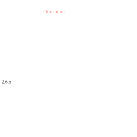
Описание
 2.6.x