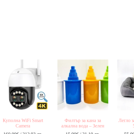
Куполна WiFi Smart
Филтър за кана за
Легло з
Camera
алкална вода – Зелен