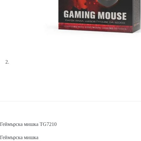
Геймърска мишка TG7210
Геймърска мишка