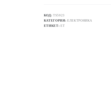
TG7210g
КОД:
TS5923
КАТЕГОРИЯ:
ЕЛЕКТРОНИКА
ЕТИКЕТ:
ЕТ