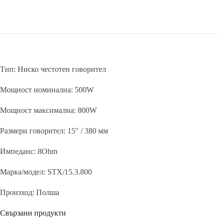
Тип: Ниско честотен говорител
Мощност номинална: 500W
Мощност максимална: 800W
Размери говорител: 15″ / 380 мм
Импеданс: 8Ohm
Марка/модел: STX/15.3.800
Произход: Полша
Свързани продукти