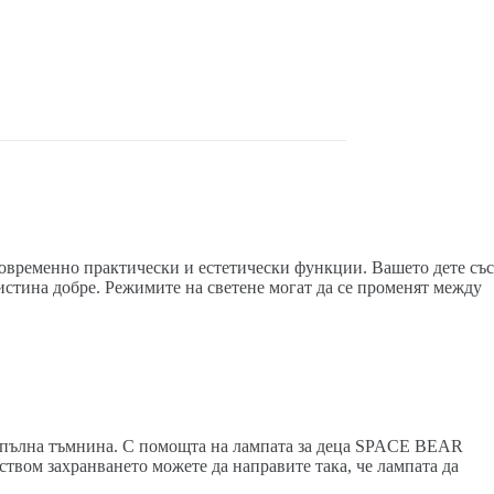
новременно практически и естетически функции. Вашето дете със
аистина добре. Режимите на светене могат да се променят между
 в пълна тъмнина. С помощта на лампата за деца SPACE BEAR
ством захранването можете да направите така, че лампата да