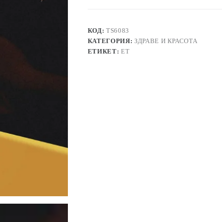
лампа
SPACE
BEAR
КОД:
TS6083
КАТЕГОРИЯ:
ЗДРАВЕ И КРАСОТА
ЕТИКЕТ:
ЕТ