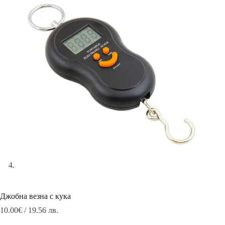
Джобна везна с кука
10.00
€
/ 19.56 лв.