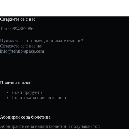
Свържете се с нас
Тел.: 0894867086
Нуждаете се от помощ или имате въпрос?
Свържете се с нас на:
info@tehno-space.com
Полезни връзки
Нови продукти
Политика за поверителност
Абонирай се за бюлетина
Абонирайте се за нашия бюлетин и получавай топ