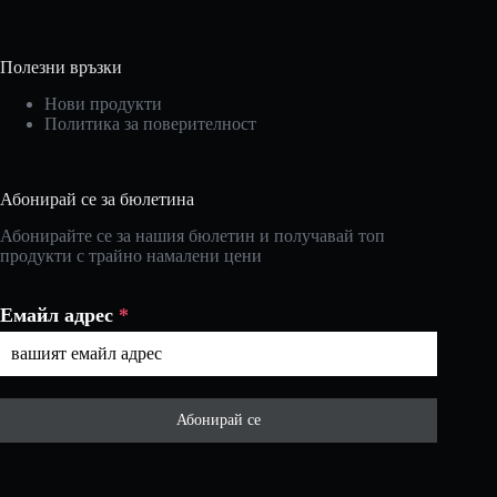
Полезни връзки
Нови продукти
Политика за поверителност
Абонирай се за бюлетина
Абонирайте се за нашия бюлетин и получавай топ
продукти с трайно намалени цени
Емайл адрес
*
Абонирай се