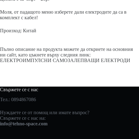
Моля, от падащото меню изберете дали електродите да са в
комплект с кабел!
Произход: Китай
Пълно описание на продукта можете да откриете на основния
ни сайт, като цъкнете върху следния линк:
ЕЛЕКТРОИМПУЛСНИ САМОЗАЛЕПВАЩИ ЕЛЕКТРОДИ
Свържете се с нас
Тел.: 0894867086
Нуждаете се от помощ или имате въпрос?
Свържете се с нас на:
info@tehno-space.com