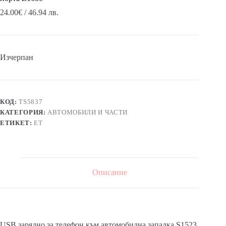
24.00
€
/ 46.94 лв.
Изчерпан
КОД:
TS5837
КАТЕГОРИЯ:
АВТОМОБИЛИ И ЧАСТИ
ЕТИКЕТ:
ЕТ
Описание
USB зарядно за телефон към автомобилна запалка S1523