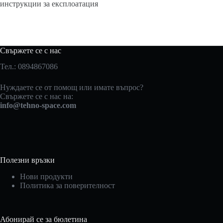
инструкции за експлоатация
Свържете се с нас
Тел.: 0894867086
Нуждаете се от помощ или имате въпрос?
Свържете се с нас на:
info@tehno-space.com
Полезни връзки
Нови продукти
Политика за поверителност
Абонирай се за бюлетина