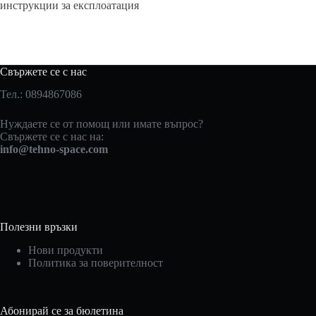
инструкции за експлоатация
Свържете се с нас
Тел.: 0894867086
Нуждаете се от помощ или имате въпрос?
Свържете се с нас на:
info@tehno-space.com
Полезни връзки
Нови продукти
Политика за поверителност
Абонирай се за бюлетина