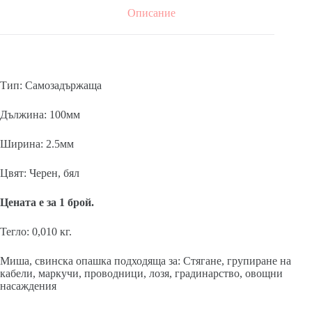
Описание
Тип: Самозадържаща
Дължина: 100мм
Ширина: 2.5мм
Цвят: Черен, бял
Цената е за 1 брой.
Тегло: 0,010 кг.
Миша, свинска опашка подходяща за: Стягане, групиране на
кабели, маркучи, проводници, лозя, градинарство, овощни
насаждения