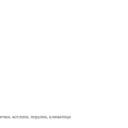
печки, котлони, перални, климатици