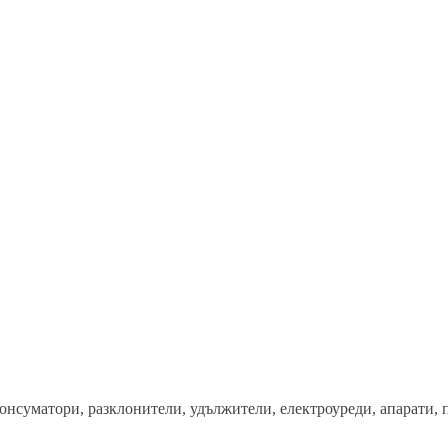
онсуматори, разклонители, удължители, електроуреди, апарати, 