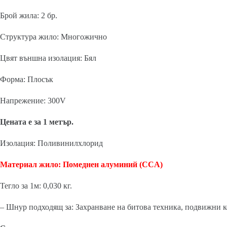
Брой жила: 2 бр.
Структура жило: Многожично
Цвят външна изолация: Бял
Форма: Плосък
Напрежение: 300V
Цената е за 1 метър.
Изолация: Поливинилхлорид
Материал жило: Помеднен алуминий (CCA)
Тегло за 1м: 0,030 кг.
– Шнур подходящ за: Захранване на битова техника, подвижни к