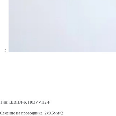
Тип: ШВПЛ-Б, H03VVH2-F
Сечение на проводника: 2х0.5мм^2