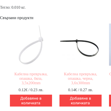
Тегло: 0.010 кг.
Свързани продукти
Кабелна превръзка,
Кабелна превръзка,
опашка, бяла,
опашка, черна,
3,5x200mm
3,6x300mm
0.12
€
/ 0.23 лв.
0.14
€
/ 0.27 лв.
Добавяне в
Добавяне в
количката
количката