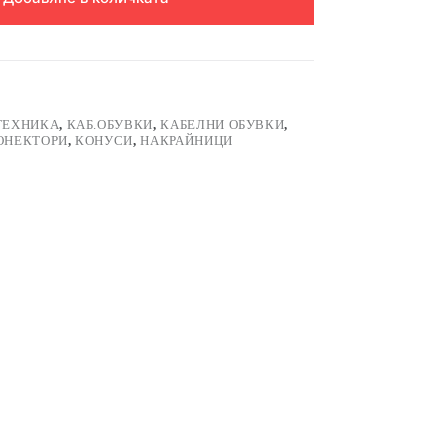
ТЕХНИКА
,
КАБ.ОБУВКИ
,
КАБЕЛНИ ОБУВКИ
,
ОНЕКТОРИ
,
КОНУСИ
,
НАКРАЙНИЦИ