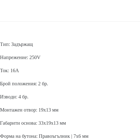
Тип: Задържащ
Напрежение: 250V
Ток: 16A
Брой положения: 2 бр.
Изводи: 4 бр.
Монтажен отвор: 19х13 мм
Габарити основа: 33x19x13 мм
Форма на бутона: Правоъгълник | 7х6 мм