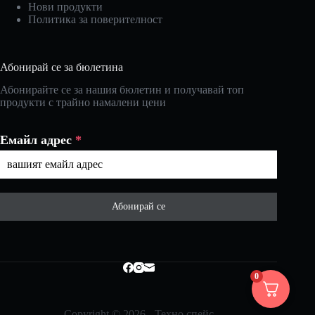
Нови продукти
Политика за поверителност
Абонирай се за бюлетина
Абонирайте се за нашия бюлетин и получавай топ
продукти с трайно намалени цени
Емайл адрес
*
Абонирай се
0
Copyright © 2026 - Техно спейс