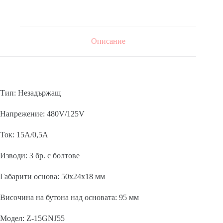
Описание
Тип: Незадържащ
Напрежение: 480V/125V
Ток: 15A/0,5A
Изводи: 3 бр. с болтове
Габарити основа: 50x24x18 мм
Височина на бутона над основата: 95 мм
Модел: Z-15GNJ55