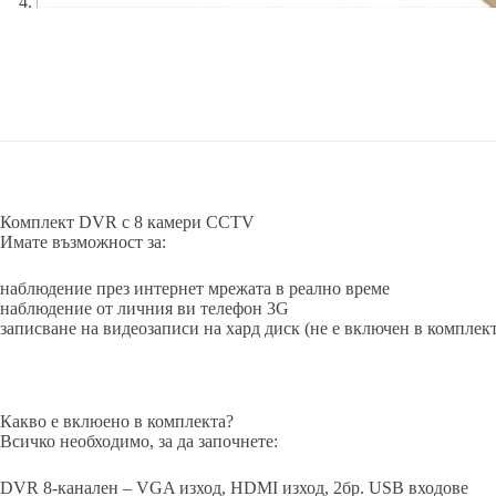
Комплект DVR с 8 камери CCTV
Имате възможност за:
наблюдение през интернет мрежата в реално време
наблюдение от личния ви телефон 3G
записване на видеозаписи на хард диск (не е включен в комплект
Какво е вклюено в комплекта?
Всичко необходимо, за да започнете:
DVR 8-канален – VGA изход, HDMI изход, 2бр. USB входове