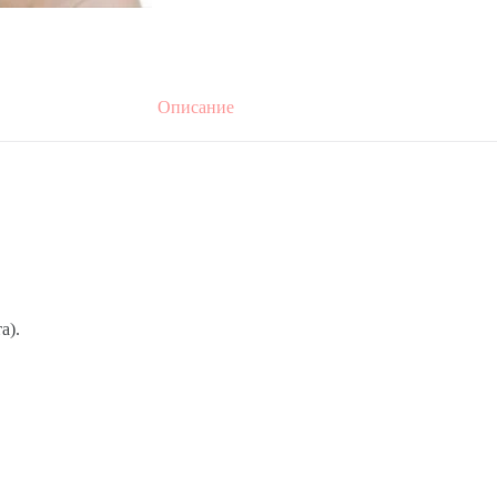
Описание
а).