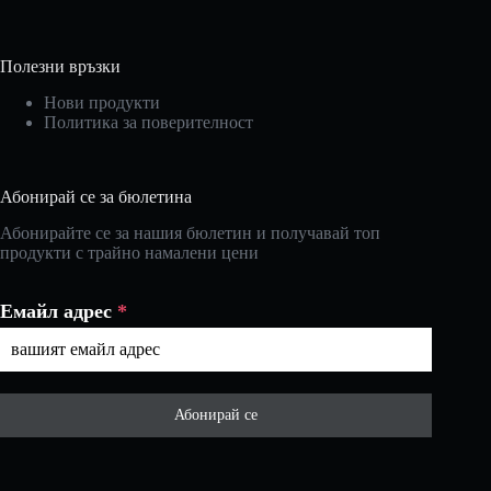
Полезни връзки
Нови продукти
Политика за поверителност
Абонирай се за бюлетина
Абонирайте се за нашия бюлетин и получавай топ
продукти с трайно намалени цени
Емайл адрес
*
Абонирай се