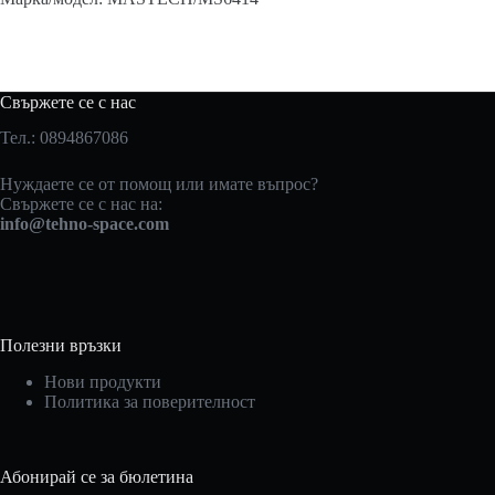
Свържете се с нас
Тел.: 0894867086
Нуждаете се от помощ или имате въпрос?
Свържете се с нас на:
info@tehno-space.com
Полезни връзки
Нови продукти
Политика за поверителност
Абонирай се за бюлетина