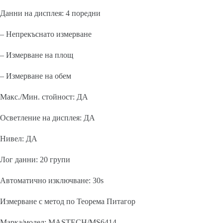
Данни на дисплея: 4 поредни
– Непрекъснато измерване
– Измерване на площ
– Измерване на обем
Макс./Мин. стойност: ДА
Осветление на дисплея: ДА
Нивел: ДА
Лог данни: 20 групи
Автоматично изключване: 30s
Измерване с метод по Теорема Питагор
Марка/модел: MASTECH/MS6414