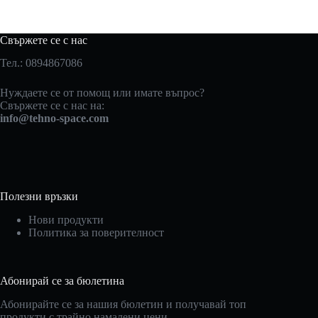
Свържете се с нас
Тел.: 0894867086
Нуждаете се от помощ или имате въпрос?
Свържете се с нас на:
info@tehno-space.com
Полезни връзки
Нови продукти
Политика за поверителност
Абонирай се за бюлетина
Абонирайте се за нашия бюлетин и получавай топ
продукти с трайно намалени цени