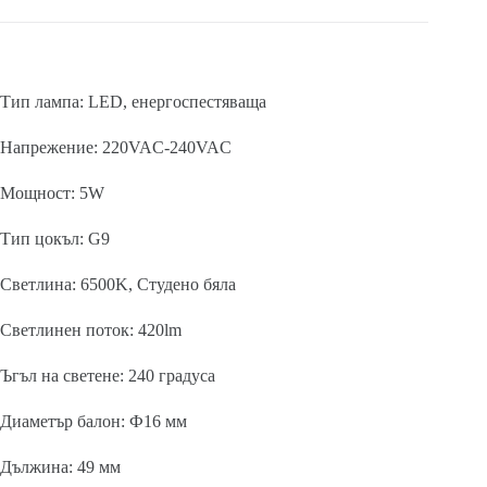
Тип лампа: LED, енергоспестяваща
Напрежение: 220VAC-240VAC
Мощност: 5W
Тип цокъл: G9
Светлина: 6500K, Студено бяла
Светлинен поток: 420lm
Ъгъл на светене: 240 градуса
Диаметър балон: Ф16 мм
Дължина: 49 мм