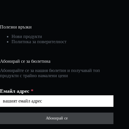
Полезни връзки
Нови продукти
Политика за поверителност
Абонирай се за бюлетина
Абонирайте се за нашия бюлетин и получавай топ
продукти с трайно намалени цени
Емайл адрес
*
Абонирай се