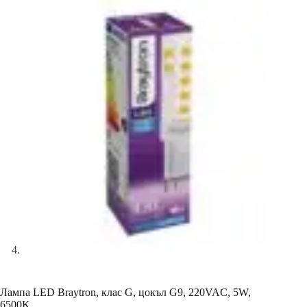
Лампа LED Braytron, клас G, цокъл G9, 220VAC, 5W,
6500K