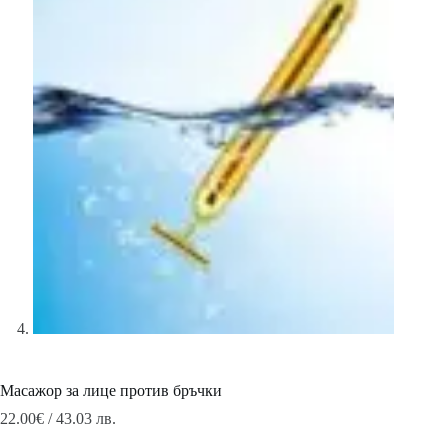
Масажор за лице против бръчки
22.00
€
/ 43.03 лв.