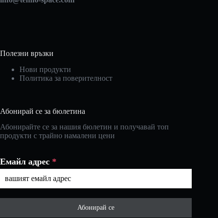
Полезни връзки
Нови продукти
Политика за поверителност
Абонирай се за бюлетина
Абонирайте се за нашия бюлетин и получавай топ
продукти с трайно намалени цени
Емайл адрес
*
Абонирай се