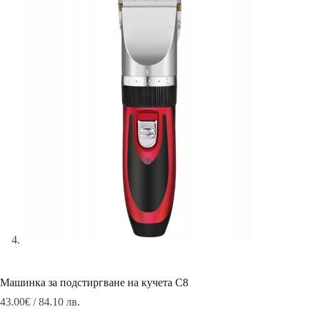
Машинка за подстиргване на кучета C8
43.00
€
/ 84.10 лв.