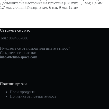
Допълнителна настройка на пръстена [0,8 mm; 1,1 мм; 1,4 мм;
1,7 мм; 2,0 mm] Гнезда: 3 мм, 6 мм, 9 мм, 12 мм
Свържете се с нас
Тел.: 0894867086
Нуждаете се от помощ или имате въпрос?
Свържете се с нас на:
info@tehno-space.com
Полезни връзки
Нови продукти
Политика за поверителност