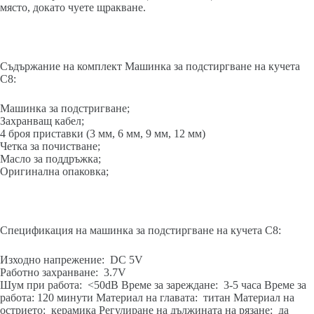
място, докато чуете щракване.
Съдържание на комплект Машинка за подстиргване на кучета
C8:
Машинка за подстригване;
Захранващ кабел;
4 броя приставки (3 мм, 6 мм, 9 мм, 12 мм)
Четка за почистване;
Масло за поддръжка;
Оригинална опаковка;
Спецификация на машинка за подстиргване на кучета C8:
Изходно напрежение: DC 5V
Работно захранване: 3.7V
Шум при работа: <50dB Време за зареждане: 3-5 часа Време за
работа: 120 минути Материал на главата: титан Материал на
острието: керамика Регулиране на дължината на рязане: да