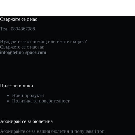
Свържете се с нас
Тел.: 0894867086
Нуждаете се от помощ или имате въпрос?
Свържете се с нас на:
info@tehno-space.com
Полезни връзки
Нови продукти
Политика за поверителност
Абонирай се за бюлетина
Абонирайте се за нашия бюлетин и получавай топ