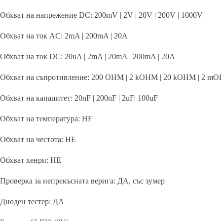
Обхват на напрежение DC: 200mV | 2V | 20V | 200V | 1000V
Обхват на ток AC: 2mA | 200mA | 20A
Обхват на ток DC: 20uA | 2mA | 20mA | 200mA | 20A
Обхват на съпротивление: 200 OHM | 2 kOHM | 20 kOHM | 2 
Обхват на капацитет: 20nF | 200nF | 2uF| 100uF
Обхват на температура: НЕ
Обхват на честота: НЕ
Обхват хенри: НЕ
Проверка за непрекъсната верига: ДА, със зумер
Диоден тестер: ДА