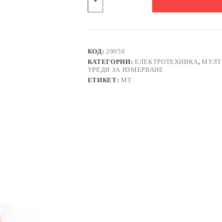
Мултицет
със
зумер
UT-
58A
VAC/VDC
КОД:
29058
|
КАТЕГОРИИ:
ЕЛЕКТРОТЕХНИКА
,
МУЛТ
AAC/ADC
УРЕДИ ЗА ИЗМЕРВАНЕ
|
ЕТИКЕТ:
MT
OHM
|
F