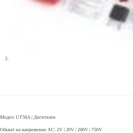
Модел: UT58A | Дигитален
Обхват на напрежение AC: 2V | 20V | 200V | 750V