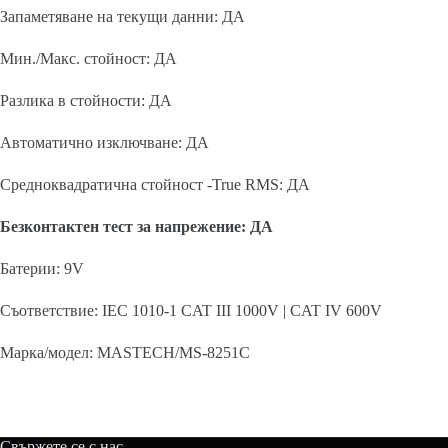
Запаметяване на текущи данни: ДА
Мин./Макс. стойност: ДА
Разлика в стойности: ДА
Автоматично изключване: ДА
Средноквадратична стойност -True RMS: ДА
Безконтактен тест за напрежение: ДА
Батерии: 9V
Съответствие: IEC 1010-1 CAT III 1000V | CAT IV 600V
Марка/модел: MASTECH/MS-8251C
Свържете се с нас