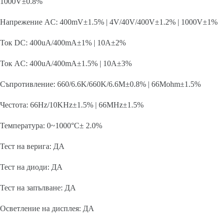
1000V±0.8%
Напрежение AC: 400mV±1.5% | 4V/40V/400V±1.2% | 1000V±1%
Ток DC: 400uA/400mA±1% | 10A±2%
Ток AC: 400uA/400mA±1.5% | 10A±3%
Съпротивление: 660/6.6K/660K/6.6M±0.8% | 66Mohm±1.5%
Честота: 66Hz/10KHz±1.5% | 66MHz±1.5%
Температура: 0~1000°C± 2.0%
Тест на верига: ДА
Тест на диоди: ДА
Тест на запълване: ДА
Осветление на дисплея: ДА