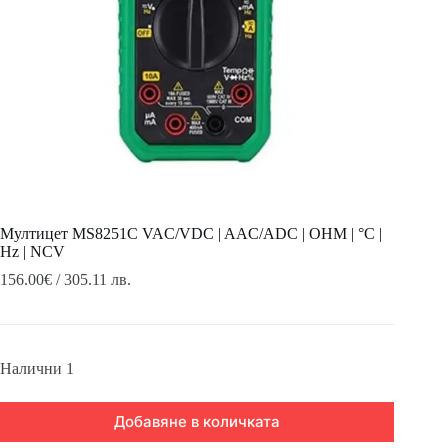
Мултицет MS8251C VAC/VDC | AAC/ADC | OHM | °C |
Hz | NCV
156.00
€
/ 305.11 лв.
Налични 1
Добавяне в количката