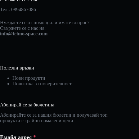
Тел.: 0894867086
Нуждаете се от помощ или имате въпрос?
Свържете се с нас на:
info@tehno-space.com
Полезни връзки
Нови продукти
Политика за поверителност
Абонирай се за бюлетина
Абонирайте се за нашия бюлетин и получавай топ
продукти с трайно намалени цени
Емайл адрес
*