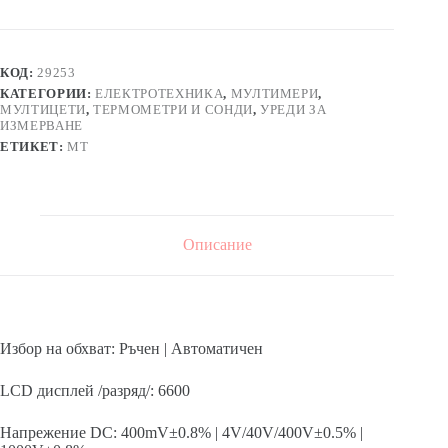
КОД:
29253
КАТЕГОРИИ:
ЕЛЕКТРОТЕХНИКА
,
МУЛТИМЕРИ
,
МУЛТИЦЕТИ
,
ТЕРМОМЕТРИ И СОНДИ
,
УРЕДИ ЗА
ИЗМЕРВАНЕ
ЕТИКЕТ:
MT
Описание
Избор на обхват: Ръчен | Автоматичен
LCD дисплей /разряд/: 6600
Напрежение DC: 400mV±0.8% | 4V/40V/400V±0.5% |