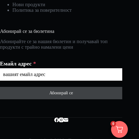
Нови продукти
Политика за поверителност
Абонирай се за бюлетина
Абонирайте се за нашия бюлетин и получавай топ
продукти с трайно намалени цени
Емайл адрес
*
Абонирай се
0